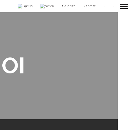
Galeries
Contact
.
.
Primary
Navigation
OI